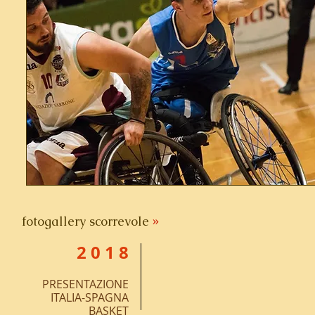
fotogallery scorrevole
»
2 0 1 8
PRESENTAZIONE
ITALIA-SPAGNA
BASKET