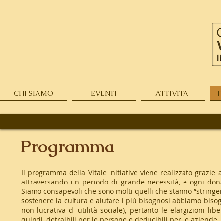
CHI SIAMO
EVENTI
ATTIVITA'
Programma
Il programma della Vitale Initiative viene realizzato grazie a
attraversando un periodo di grande necessità, e ogni don
Siamo consapevoli che sono molti quelli che stanno “stringen
sostenere la cultura e aiutare i più bisognosi abbiamo bisog
non lucrativa di utilità sociale), pertanto le elargizioni li
quindi, detraibili per le persone e deducibili per le aziende.