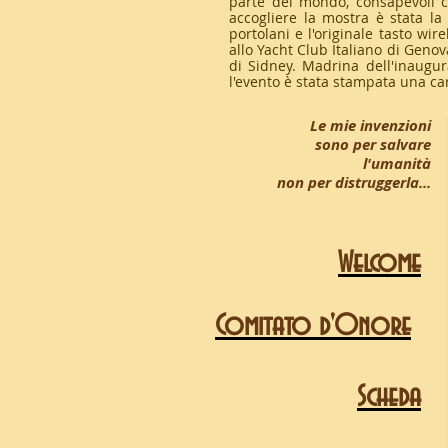
parte del mondo, consapevoli c
accogliere la mostra è stata la 
portolani e l'originale tasto wir
allo Yacht Club Italiano di Geno
di Sidney. Madrina dell'inaugur
l'evento è stata stampata una ca
Le mie invenzioni
sono per salvare
l'umanità
non per distruggerla...
Welcome
Comitato d'Onore
Scheda