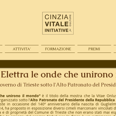
ATTIVITA'
FORMAZIONE
PREMI
'Elettra le onde che unirono
verno di Trieste sotto l'Alto Patronato del Presi
e che unirono il mondo”
è il titolo della mostra che la Vitae Onlu
rganizzato sotto l'
Alto Patronato del Presidente della Repubblica 
ste in occasione del 140° anniversario della nascita di Gugliel
14, ha proposto in esposizione diversi cimeli marconiani vincolati 
lia e di proprietà del Comune di Trieste che non erano stati mai es