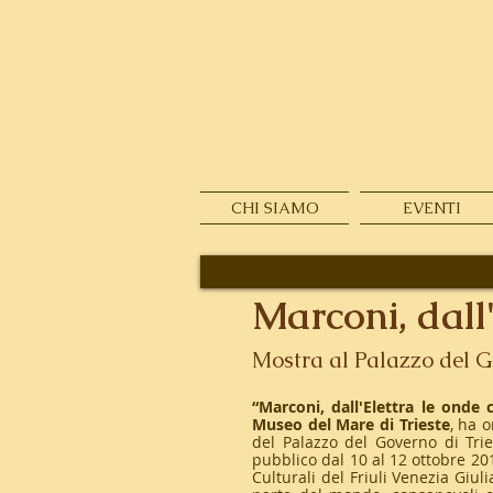
CHI SIAMO
EVENTI
Marconi, dall
Mostra al Palazzo del Go
“Marconi, dall'Elettra le ond
Museo del Mare di Trieste
, ha o
del Palazzo del Governo di Trie
pubblico dal 10 al 12 ottobre 20
Culturali del Friuli Venezia Giu