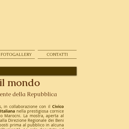
FOTOGALLERY
CONTATTI
 il mondo
dente della Repubblica
s, in collaborazione con il
Civico
Italiana
nella prestigiosa cornice
mo Marocni. La mostra, aperta al
dalla Direzione Regionale dei Beni
posti prima al pubblico in alcuna